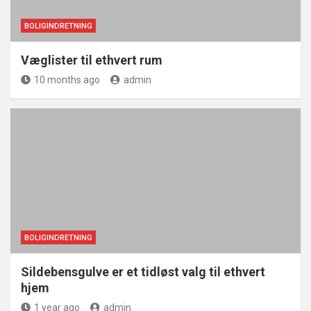
BOLIGINDRETNING
Væglister til ethvert rum
10 months ago
admin
BOLIGINDRETNING
Sildebensgulve er et tidløst valg til ethvert
hjem
1 year ago
admin