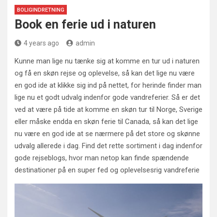
BOLIGINDRETNING
Book en ferie ud i naturen
4 years ago
admin
Kunne man lige nu tænke sig at komme en tur ud i naturen
og få en skøn rejse og oplevelse, så kan det lige nu være
en god ide at klikke sig ind på nettet, for herinde finder man
lige nu et godt udvalg indenfor gode vandreferier. Så er det
ved at være på tide at komme en skøn tur til Norge, Sverige
eller måske endda en skøn ferie til Canada, så kan det lige
nu være en god ide at se nærmere på det store og skønne
udvalg allerede i dag. Find det rette sortiment i dag indenfor
gode rejseblogs, hvor man netop kan finde spændende
destinationer på en super fed og oplevelsesrig vandreferie