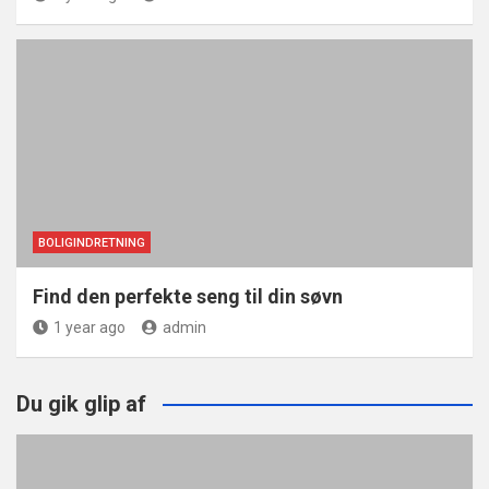
BOLIGINDRETNING
Find den perfekte seng til din søvn
1 year ago
admin
Du gik glip af