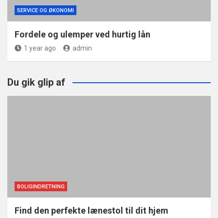
SERVICE OG ØKONOMI
Fordele og ulemper ved hurtig lån
1 year ago
admin
Du gik glip af
BOLIGINDRETNING
Find den perfekte lænestol til dit hjem