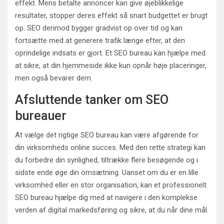
effekt. Mens betalte annoncer kan give øjeblikkelige
resultater, stopper deres effekt så snart budgettet er brugt
op. SEO derimod bygger gradvist op over tid og kan
fortsætte med at generere trafik længe efter, at den
oprindelige indsats er gjort. Et SEO bureau kan hjælpe med
at sikre, at din hjemmeside ikke kun opnår høje placeringer,
men også bevarer dem.
Afsluttende tanker om SEO
bureauer
At vælge det rigtige SEO bureau kan være afgørende for
din virksomheds online succes. Med den rette strategi kan
du forbedre din synlighed, tiltrække flere besøgende og i
sidste ende øge din omsætning. Uanset om du er en lille
virksomhed eller en stor organisation, kan et professionelt
SEO bureau hjælpe dig med at navigere i den komplekse
verden af digital markedsføring og sikre, at du når dine mål.