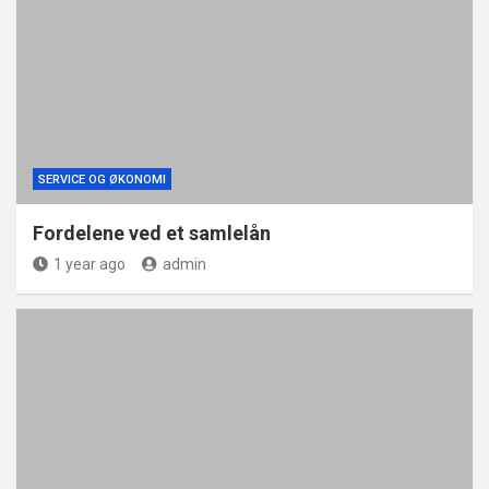
SERVICE OG ØKONOMI
Fordelene ved et samlelån
1 year ago
admin