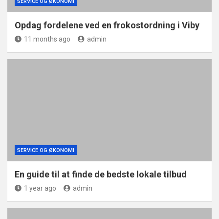
SERVICE OG ØKONOMI
Opdag fordelene ved en frokostordning i Viby
11 months ago
admin
SERVICE OG ØKONOMI
En guide til at finde de bedste lokale tilbud
1 year ago
admin