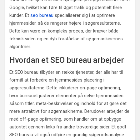
Google, hvilket kan føre til øget trafik og potentielt flere
kunder. Et
seo bureau
specialiserer sig i at optimere
hjemmesider, så de rangerer højere i søgeresultaterne.
Dette kan være en kompleks proces, der kræver både
teknisk viden og en dyb forståelse af søgemaskinernes
algoritmer.
Hvordan et SEO bureau arbejder
Et SEO bureau tilbyder en række tjenester, der alle har til
formål at forbedre en hjemmesides placering i
søgeresultaterne. Dette inkluderer on-page optimering,
hvor bureauet justerer elementer på selve hjemmesiden
såsom titler, meta-beskrivelser og indhold for at gøre det
mere attraktivt for søgemaskinerne. Derudover arbejder de
med off-page optimering, som handler om at opbygge
autoritet gennem links fra andre troværdige sider. Et godt
SEO bureau vil også udføre en grundig søgeordsanalyse