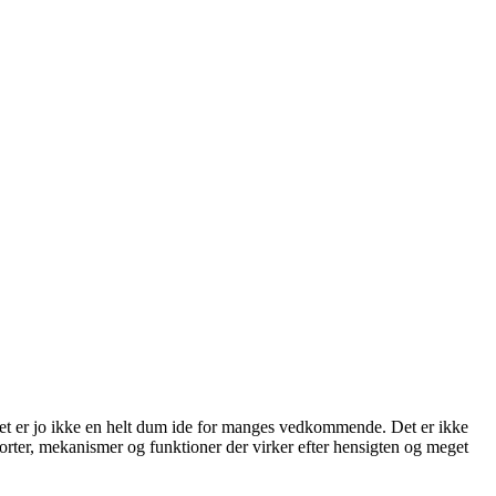
et er jo ikke en helt dum ide for manges vedkommende. Det er ikke
æsorter, mekanismer og funktioner der virker efter hensigten og meget