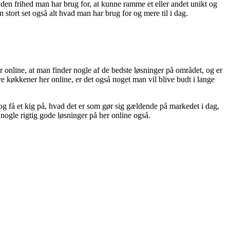
en frihed man har brug for, at kunne ramme et eller andet unikt og
n stort set også alt hvad man har brug for og mere til i dag.
 online, at man finder nogle af de bedste løsninger på området, og er
 køkkener her online, er det også noget man vil blive budt i lange
og få et kig på, hvad det er som gør sig gældende på markedet i dag,
 nogle rigtig gode løsninger på her online også.