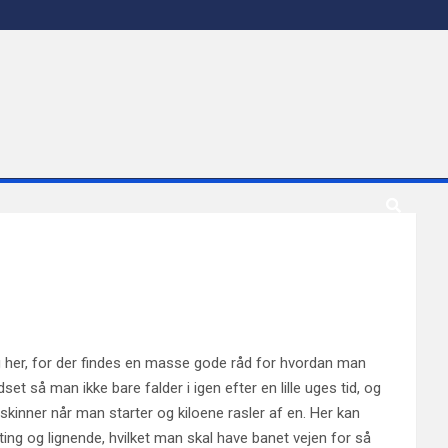
 dig her, for der findes en masse gode råd for hvordan man
set så man ikke bare falder i igen efter en lille uges tid, og
å skinner når man starter og kiloene rasler af en. Her kan
 ting og lignende, hvilket man skal have banet vejen for så