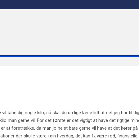
l tabe dig nogle kilo, så skal du da lige læse lidt af det jeg har til
lo man gerne vil. For det første er det vigtigt at have det rigtige mind
ke er at foretrække, da man jo helst bare gerne vil have at det kører p
tioner der skulle være i din hverdag, det kan fx være rod, finansielle