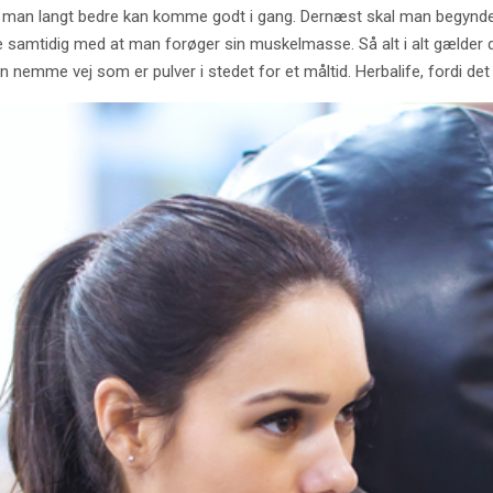
så man langt bedre kan komme godt i gang. Dernæst skal man begynde
samtidig med at man forøger sin muskelmasse. Så alt i alt gælder 
nemme vej som er pulver i stedet for et måltid. Herbalife, fordi det 