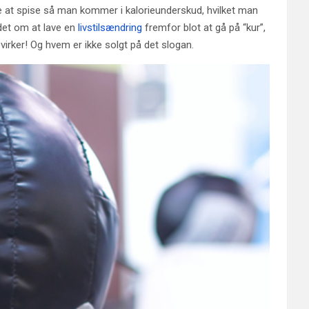
 at spise så man kommer i kalorieunderskud, hvilket man
det om at lave en
livstilsændring
fremfor blot at gå på “kur”,
virker! Og hvem er ikke solgt på det slogan.