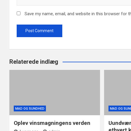
Save my name, email, and website in this browser for t
Relaterede indlæg
MAD OG SUNDHED
MAD OG SUN
Oplev vinsmagningens verden
Uundværl
ethvert 