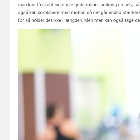
man kan få skabt sig nogle gode rutiner omkring en selv, 
også kan kombinere med motion så det går endnu stærkere 
for så holder det ikke i længden. Men man kan også tage den 