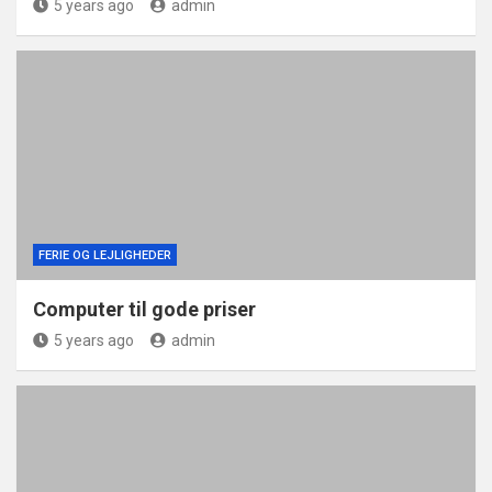
5 years ago
admin
FERIE OG LEJLIGHEDER
Computer til gode priser
5 years ago
admin