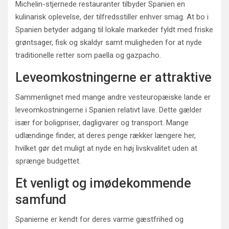
Michelin-stjernede restauranter tilbyder Spanien en
kulinarisk oplevelse, der tilfredsstiller enhver smag. At bo i
Spanien betyder adgang til lokale markeder fyldt med friske
grøntsager, fisk og skaldyr samt muligheden for at nyde
traditionelle retter som paella og gazpacho.
Leveomkostningerne er attraktive
Sammenlignet med mange andre vesteuropæiske lande er
leveomkostningerne i Spanien relativt lave. Dette gælder
især for boligpriser, dagligvarer og transport. Mange
udlændinge finder, at deres penge rækker længere her,
hvilket gør det muligt at nyde en høj livskvalitet uden at
sprænge budgettet.
Et venligt og imødekommende
samfund
Spanierne er kendt for deres varme gæstfrihed og