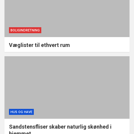
BOLIGINDRETNING
Væglister til ethvert rum
HUS OG HAVE
Sandstensfliser skaber naturlig skønhed i
hjemmet