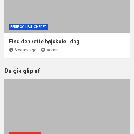
FERIE OG LEJLIGHEDER
Find den rette højskole i dag
5 years ago
admin
Du gik glip af