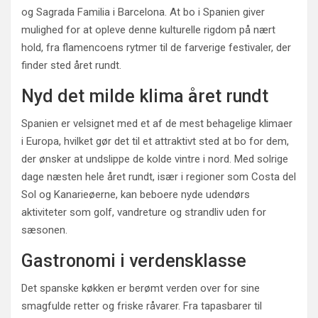
og Sagrada Familia i Barcelona. At bo i Spanien giver
mulighed for at opleve denne kulturelle rigdom på nært
hold, fra flamencoens rytmer til de farverige festivaler, der
finder sted året rundt.
Nyd det milde klima året rundt
Spanien er velsignet med et af de mest behagelige klimaer
i Europa, hvilket gør det til et attraktivt sted at bo for dem,
der ønsker at undslippe de kolde vintre i nord. Med solrige
dage næsten hele året rundt, især i regioner som Costa del
Sol og Kanarieøerne, kan beboere nyde udendørs
aktiviteter som golf, vandreture og strandliv uden for
sæsonen.
Gastronomi i verdensklasse
Det spanske køkken er berømt verden over for sine
smagfulde retter og friske råvarer. Fra tapasbarer til