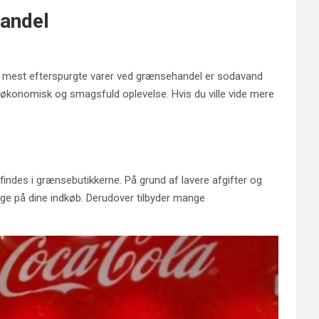
handel
de mest efterspurgte varer ved grænsehandel er sodavand
 økonomisk og smagsfuld oplevelse. Hvis du ville vide mere
findes i grænsebutikkerne. På grund af lavere afgifter og
ge på dine indkøb. Derudover tilbyder mange