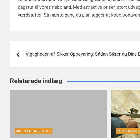
dagstur til vores naboland. Med attraktive priser, stort ud
værdsætter. Så næste gang du planlægger at købe sodavand, 
Post
Vigtigheden af Sikker Opbevaring: Sådan Sikrer du Dine 
navigation
Relaterede indlæg
IKKE KATEGORISERET
IKKE KATEGO