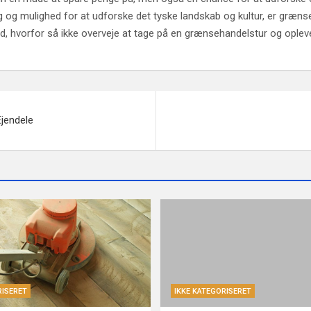
valg og mulighed for at udforske det tyske landskab og kultur, er g
hvorfor så ikke overveje at tage på en grænsehandelstur og opleve 
Ejendele
RISERET
IKKE KATEGORISERET