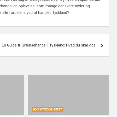
rænsehandel en oplevelse, som mange danskere nyder og
alle fordelene ved at handle i Tyskland?
En Guide til Grænsehandel i Tyskland: Hvad du skal vide
IKKE KATEGORISERET