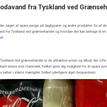
Sodavand fra Tyskland ved Grænse
der søger at spare penge på dagligvarer og andre produkter. En af 
nd fra Tyskland ved grænsehandel og hvordan det kan bidrage til en
nd
yskland ved grænsehandel er de attraktive priser og tilbud, der ofte 
t lavere end i Danmark, hvilket giver dig mulighed for at spare pen
du køber i større mængder, hvilket yderligere øger besparelsen.