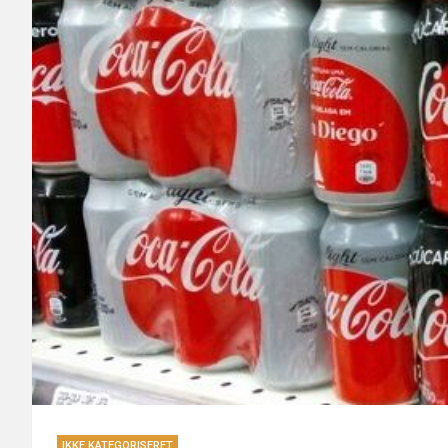
IKKE KATEGORISERET