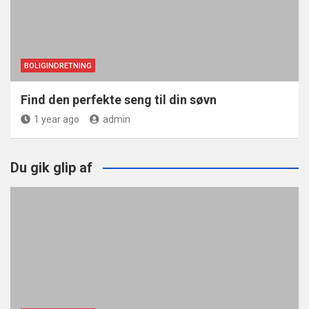
BOLIGINDRETNING
Find den perfekte seng til din søvn
1 year ago
admin
Du gik glip af