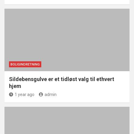
BOLIGINDRETNING
Sildebensgulve er et tidløst valg til ethvert
hjem
1 year ago
admin