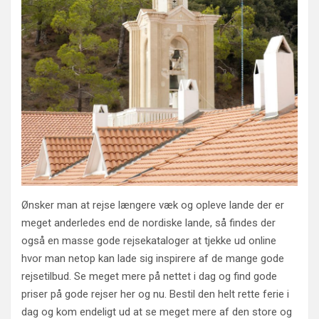
Ønsker man at rejse længere væk og opleve lande der er
meget anderledes end de nordiske lande, så findes der
også en masse gode rejsekataloger at tjekke ud online
hvor man netop kan lade sig inspirere af de mange gode
rejsetilbud. Se meget mere på nettet i dag og find gode
priser på gode rejser her og nu. Bestil den helt rette ferie i
dag og kom endeligt ud at se meget mere af den store og