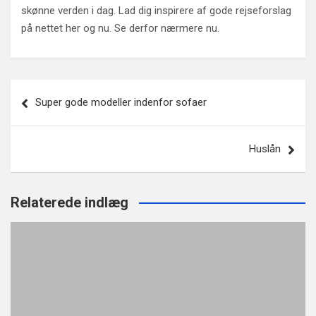
skønne verden i dag. Lad dig inspirere af gode rejseforslag
på nettet her og nu. Se derfor nærmere nu.
Post
Super gode modeller indenfor sofaer
navigation
Huslån
Relaterede indlæg