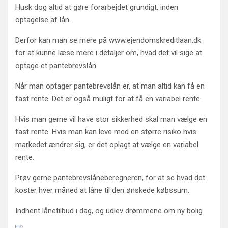
Husk dog altid at gøre forarbejdet grundigt, inden
optagelse af lån.
Derfor kan man se mere på www.ejendomskreditlaan.dk
for at kunne læse mere i detaljer om, hvad det vil sige at
optage et pantebrevslån.
Når man optager pantebrevslån er, at man altid kan få en
fast rente. Det er også muligt for at få en variabel rente.
Hvis man gerne vil have stor sikkerhed skal man vælge en
fast rente. Hvis man kan leve med en større risiko hvis
markedet ændrer sig, er det oplagt at vælge en variabel
rente.
Prøv gerne pantebrevslåneberegneren, for at se hvad det
koster hver måned at låne til den ønskede købssum.
Indhent lånetilbud i dag, og udlev drømmene om ny bolig.