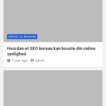
SERVICE OG ØKONOMI
Hvordan et SEO bureau kan booste din online
synlighed
1 year ago
admin