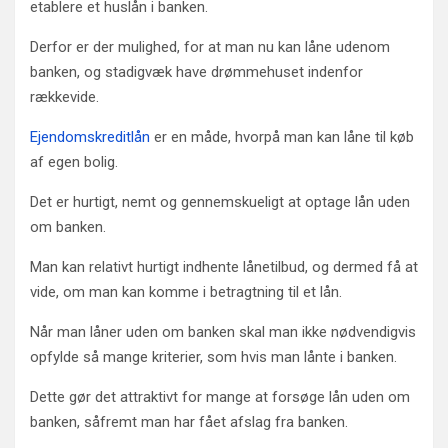
etablere et huslån i banken.
Derfor er der mulighed, for at man nu kan låne udenom
banken, og stadigvæk have drømmehuset indenfor
rækkevide.
Ejendomskreditlån
er en måde, hvorpå man kan låne til køb
af egen bolig.
Det er hurtigt, nemt og gennemskueligt at optage lån uden
om banken.
Man kan relativt hurtigt indhente lånetilbud, og dermed få at
vide, om man kan komme i betragtning til et lån.
Når man låner uden om banken skal man ikke nødvendigvis
opfylde så mange kriterier, som hvis man lånte i banken.
Dette gør det attraktivt for mange at forsøge lån uden om
banken, såfremt man har fået afslag fra banken.